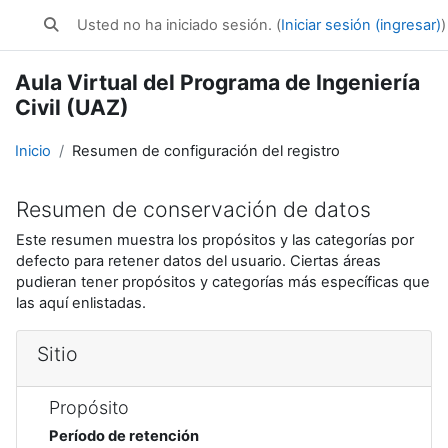
Saltar al contenido principal
aula_virtual_civil
Usted no ha iniciado sesión. (
Iniciar sesión (ingresar)
)
Activar o desactivar entrada de búsqueda
Aula Virtual del Programa de Ingeniería
Civil (UAZ)
Inicio
Resumen de configuración del registro
Resumen de conservación de datos
Este resumen muestra los propósitos y las categorías por
defecto para retener datos del usuario. Ciertas áreas
pudieran tener propósitos y categorías más específicas que
las aquí enlistadas.
Sitio
Propósito
Período de retención