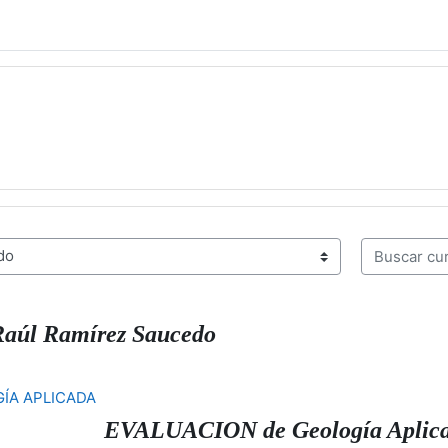
Buscar curs
 Raúl Ramírez
Saucedo
ÍA APLICADA
EVALUACION de Geología Apl