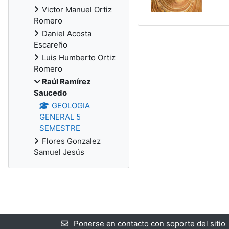
Victor Manuel Ortiz
Romero
Daniel Acosta
Escareño
Luis Humberto Ortiz
Romero
Raúl Ramírez
Saucedo
GEOLOGIA
GENERAL 5
SEMESTRE
Flores Gonzalez
Samuel Jesús
Ponerse en contacto con soporte del sitio