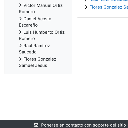
Victor Manuel Ortiz
Flores Gonzalez S
Romero
Daniel Acosta
Escareño
Luis Humberto Ortiz
Romero
Raúl Ramírez
Saucedo
Flores Gonzalez
Samuel Jesús
Ponerse en contacto con soporte del sitio