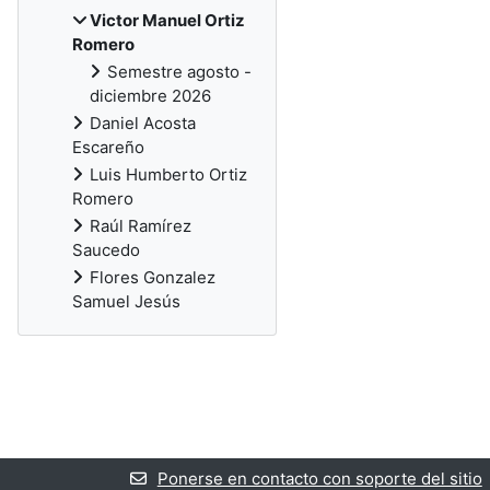
Victor Manuel Ortiz
Romero
Semestre agosto -
diciembre 2026
Daniel Acosta
Escareño
Luis Humberto Ortiz
Romero
Raúl Ramírez
Saucedo
Flores Gonzalez
Samuel Jesús
Ponerse en contacto con soporte del sitio