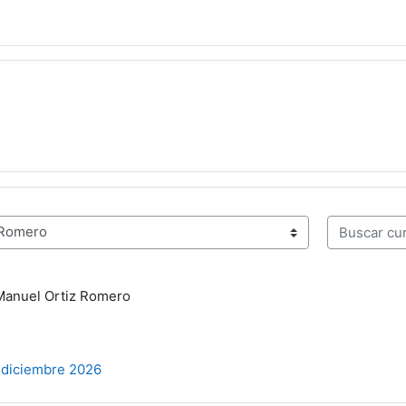
Buscar curs
 Manuel Ortiz Romero
 diciembre 2026