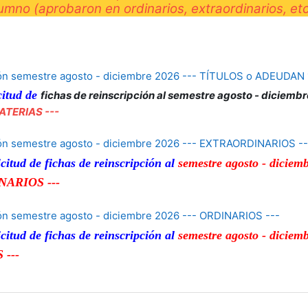
mno (aprobaron en ordinarios, extraordinarios, et
ción semestre agosto - diciembre 2026 --- TÍTULOS o ADEUDAN
citud de
fichas de reinscripción al
semestre agosto - diciemb
ATERIAS ---
ión semestre agosto - diciembre 2026 --- EXTRAORDINARIOS --
icitud de
fichas de reinscripción al
semestre agosto - diciem
ARIOS ---
ión semestre agosto - diciembre 2026 --- ORDINARIOS ---
icitud de
fichas de reinscripción al
semestre agosto - diciem
 ---