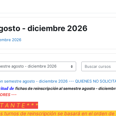
gosto - diciembre 2026
iembre 2026
Buscar cursos
ción semestre agosto - diciembre 2026 --- QUIENES NO SOLI
citud de
fichas de reinscripción al
semestre agosto - diciemb
ORES ---
 T A N T E * * *
os turnos de reinscripción se basará en el orden de