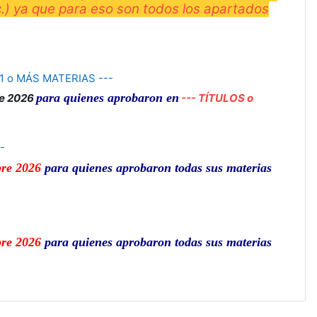
c.) ya que para eso son todos los apartados
 1 o MÁS MATERIAS ---
para quienes aprobaron en
re 2026
---
TÍTULOS o
-
bre 2026
para quienes aprobaron todas sus materias
bre 2026
para quienes aprobaron todas sus materias